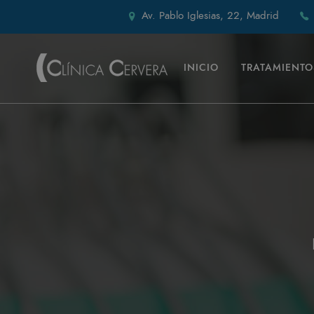
Av. Pablo Iglesias, 22, Madrid
INICIO
TRATAMIENTO