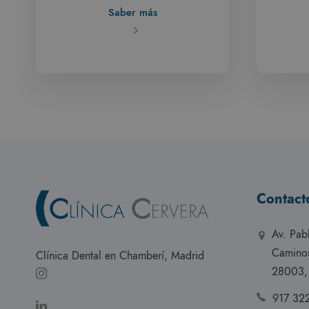
Saber más
Contact
Av. Pab
Camino
Clínica Dental en Chamberí, Madrid
28003,
917 32