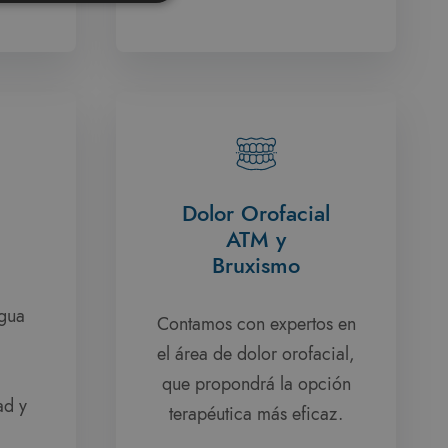
Dolor Orofacial
ATM y
Bruxismo
agua
Contamos con expertos en
el área de dolor orofacial,
que propondrá la opción
ad y
terapéutica más eficaz.