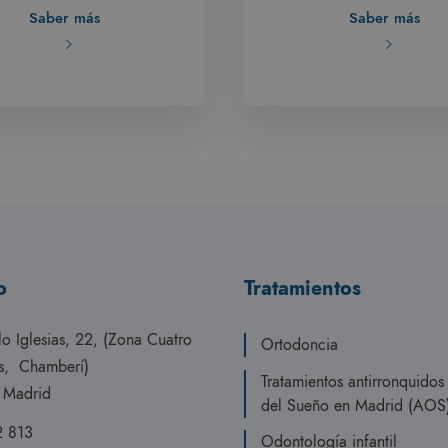
Saber más
Saber más
o
Tratamientos
lo Iglesias, 22, (Zona Cuatro
Ortodoncia
s, Chamberí)
Tratamientos antirronquido
 Madrid
del Sueño en Madrid (AOS
2 813
Odontología infantil