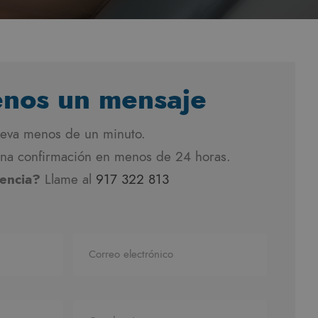
enos un mensaje
leva menos de un minuto.
na confirmación en menos de 24 horas.
encia?
Llame al
917 322 813