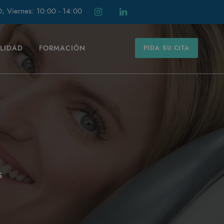
0; Viernes: 10:00 - 14:00
ILIDAD
FORMACIÓN
PIDA SU CITA
s