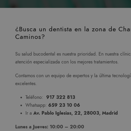
¿Busca un dentista en la zona de Cha
Caminos?
Su salud bucodental es nuestra prioridad. En nuestra clíni
atención especializada con los mejores tratamientos.
Contamos con un equipo de expertos y la última tecnología
excelentes.
Teléfono:
917 322 813
Whatsapp:
659 23 10 06
Ir a
Av. Pablo Iglesias, 22, 28003, Madrid
Lunes a Jueves: 10:00 – 20:00