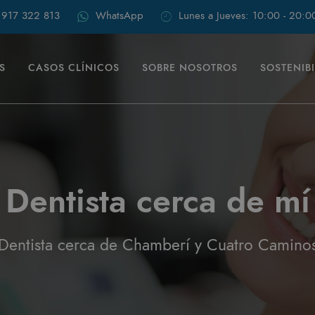
917 322 813
WhatsApp
Lunes a Jueves: 10:00 - 20:0
S
CASOS CLÍNICOS
SOBRE NOSOTROS
SOSTENIB
Dentista cerca de mí
Dentista cerca de Chamberí y Cuatro Camino