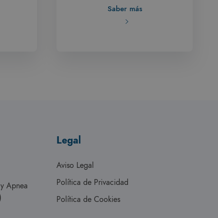
Saber más
Legal
Aviso Legal
Política de Privacidad
s y Apnea
)
Política de Cookies