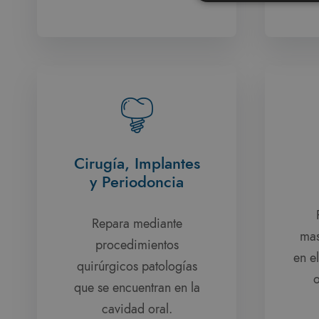
Cirugía, Implantes
y Periodoncia
Repara mediante
mas
procedimientos
en e
quirúrgicos patologías
o
que se encuentran en la
cavidad oral.