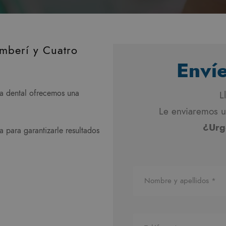
mberí y Cuatro
Enví
ca dental ofrecemos una
L
Le enviaremos u
¿Urg
 para garantizarle resultados