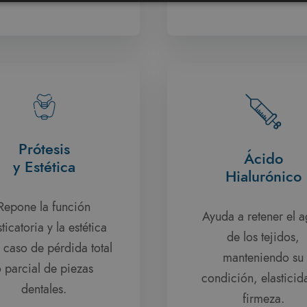
Prótesis
Ácido
y Estética
Hialurónico
Repone la función
Ayuda a retener el 
ticatoria y la estética
de los tejidos,
l caso de pérdida total
manteniendo su
 parcial de piezas
condición, elasticid
dentales.
firmeza.